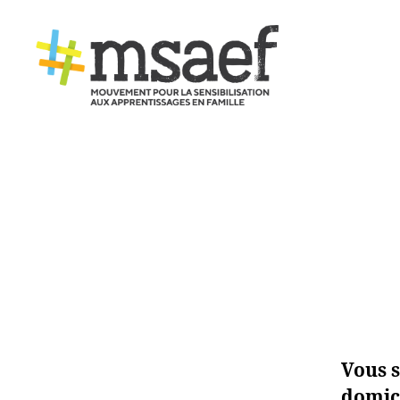
MSAEF
Vous s
domic