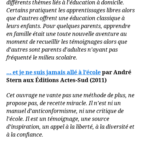
différents thèmes liés à l’éducation à domicile.
Certains pratiquent les apprentissages libres alors
que d’autres offrent une éducation classique à
leurs enfants. Pour quelques parents, apprendre
en famille était une toute nouvelle aventure au
moment de recueillir les témoignages alors que
d’autres sont parents d’adultes n’ayant pas
fréquenté le milieu scolaire.
… et je ne suis jamais allé à l’école
par André
Stern aux Éditions Actes-Sud (2011)
Cet ouvrage ne vante pas une méthode de plus, ne
propose pas, de recette miracle. Il n’est ni un
manuel d’anticonformisme, ni une critique de
l’école. Il est un témoignage, une source
d’inspiration, un appel à la liberté, à la diversité et
à la confiance.