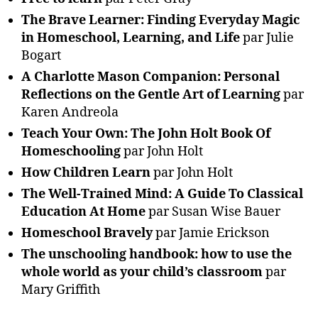
The Brave Learner: Finding Everyday Magic
in Homeschool, Learning, and Life
par Julie
Bogart
A Charlotte Mason Companion: Personal
Reflections on the Gentle Art of Learning
par
Karen Andreola
Teach Your Own: The John Holt Book Of
Homeschooling
par John Holt
How Children Learn
par John Holt
The Well-Trained Mind: A Guide To Classical
Education At Home
par Susan Wise Bauer
Homeschool Bravely
par Jamie Erickson
The unschooling handbook: how to use the
whole world as your child’s classroom
par
Mary Griffith