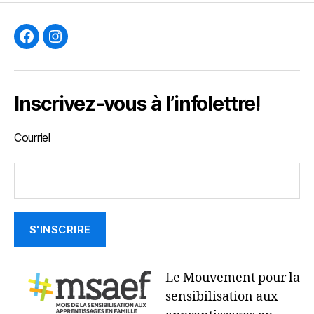
F
I
Inscrivez-vous à l’infolettre!
Courriel
Le Mouvement pour la
sensibilisation aux