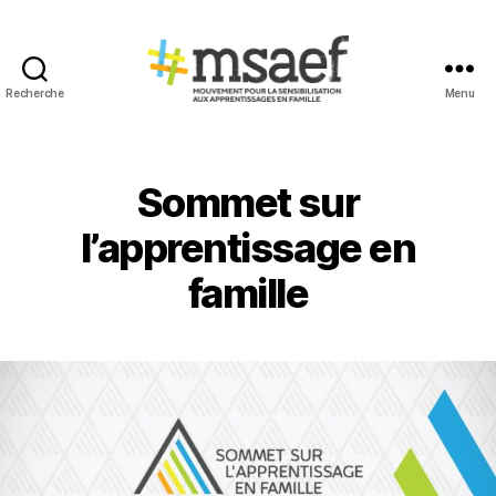
Recherche
Menu
MSAEF
Sommet sur
l’apprentissage en
famille