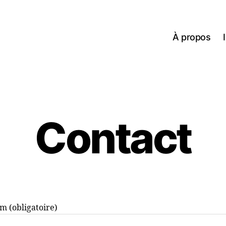
À propos
Contact
m (obligatoire)