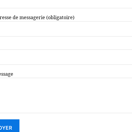
resse de messagerie (obligatoire)
essage