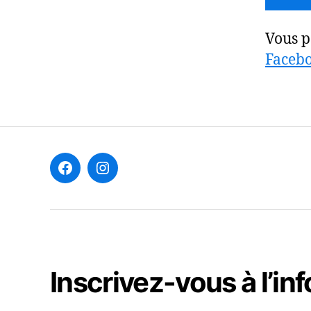
Vous p
Faceb
F
I
Inscrivez-vous à l’inf