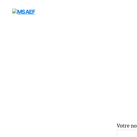
MSAEF
Votre no