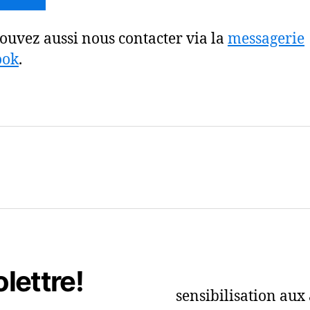
ouvez aussi nous contacter via la
messagerie
ook
.
olettre!
sensibilisation aux