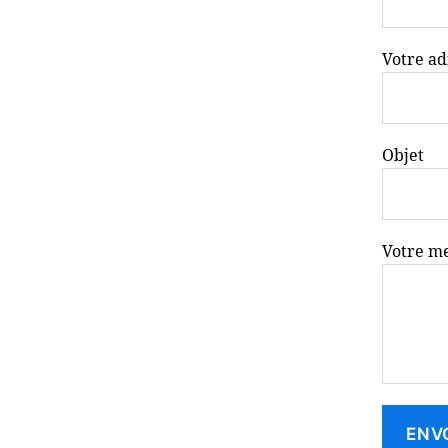
Votre ad
Objet
Votre m